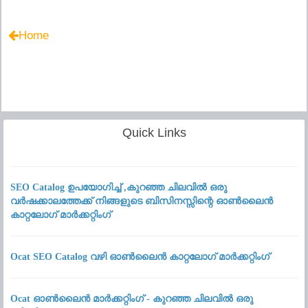
Home
Quick Links
SEO Catalog ഉപയോഗിച്ച് ,കുറഞ്ഞ ചിലവിൽ ഒരു
വർഷക്കാലത്തേക്ക് നിങ്ങളുടെ ബിസിനസ്സിന്റെ ഓൺലൈൻ
കാറ്റലോഗ് മാർക്കറ്റിംഗ്
Ocat SEO Catalog വഴി ഓൺലൈൻ കാറ്റലോഗ് മാർക്കറ്റിംഗ്
Ocat ഓൺലൈൻ മാർക്കറ്റിംഗ് - കുറഞ്ഞ ചിലവിൽ ഒരു