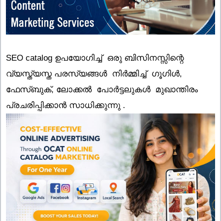
SEO catalog ഉപയോഗിച്ച് ഒരു ബിസിനസ്സിന്റെ
വ്യസ്ത്യസ്ത പരസ്യങ്ങൾ നിർമ്മിച്ച് ഗൂഗിൾ,
ഫേസ്ബുക്, ലോക്കൽ പോർട്ടലുകൾ മുഖാന്തിരം
പ്രചരിപ്പിക്കാൻ സാധിക്കുന്നു .