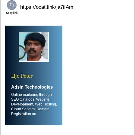
Lijo Peter
Adsin Technologies
Online markeing through
SEO Catalogs, Website
Development, Web Hosting,
Cloud Servers, Domain
Registration an
....