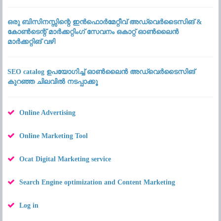
ഒരു ബിസിനസ്സിന്റെ ഇൻഫൊർമേറ്റീവ് അഡ്വെർടൈസിങ് &
കോൺടെന്റ് മാർക്കറ്റിംഗ് സേവനം ഒകാറ്റ് ഓൺലൈൻ
മാർക്കറ്റിങ് വഴി
SEO catalog ഉപയോഗിച്ച് ഓൺലൈൻ അഡ്വെർടൈസിങ്
കുറഞ്ഞ ചിലവിൽ നടപ്പാക്കൂ
Online Advertising
Online Marketing Tool
Ocat Digital Marketing service
Search Engine optimization and Content Marketing
Log in